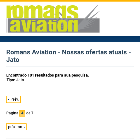
Romans Aviation - Nossas ofertas atuais -
Jato
Encontrado 101 resultados para sua pesquisa.
Tipo:
Jato
Prév.
Página
4
de 7
próximo