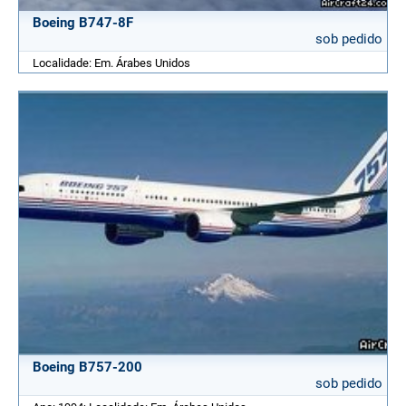
Boeing B747-8F
sob pedido
Localidade: Em. Árabes Unidos
Boeing B757-200
sob pedido