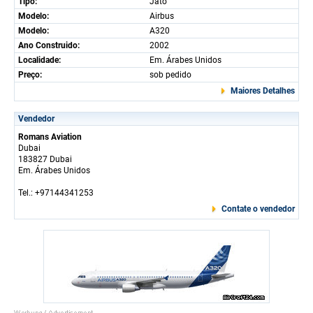
Tipo:
Jato
Modelo:
Airbus
Modelo:
A320
Ano Construido:
2002
Localidade:
Em. Árabes Unidos
Preço:
sob pedido
Maiores Detalhes
Vendedor
Romans Aviation
Dubai
183827 Dubai
Em. Árabes Unidos
Tel.: +97144341253
Contate o vendedor