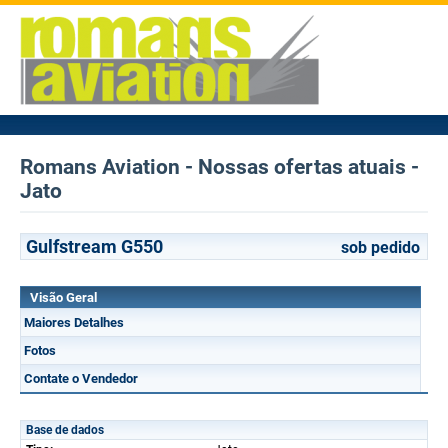
Romans Aviation - Nossas ofertas atuais -
Jato
Gulfstream G550
sob pedido
Visão Geral
Maiores Detalhes
Fotos
Contate o Vendedor
Base de dados