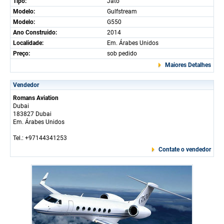
Tipo:
Jato
Modelo:
Gulfstream
Modelo:
G550
Ano Construido:
2014
Localidade:
Em. Árabes Unidos
Preço:
sob pedido
Maiores Detalhes
Vendedor
Romans Aviation
Dubai
183827 Dubai
Em. Árabes Unidos
Tel.: +97144341253
Contate o vendedor