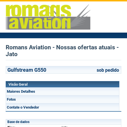
Romans Aviation - Nossas ofertas atuais -
Jato
Gulfstream G550
sob pedido
Visão Geral
Maiores Detalhes
Fotos
Contate o Vendedor
Base de dados