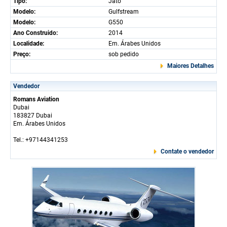
Tipo:
Jato
Modelo:
Gulfstream
Modelo:
G550
Ano Construido:
2014
Localidade:
Em. Árabes Unidos
Preço:
sob pedido
Maiores Detalhes
Vendedor
Romans Aviation
Dubai
183827 Dubai
Em. Árabes Unidos
Tel.: +97144341253
Contate o vendedor