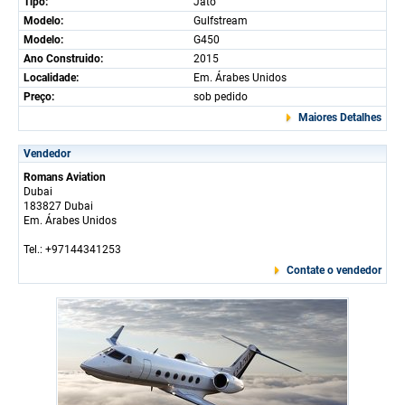
Tipo:
Jato
Modelo:
Gulfstream
Modelo:
G450
Ano Construido:
2015
Localidade:
Em. Árabes Unidos
Preço:
sob pedido
Maiores Detalhes
Vendedor
Romans Aviation
Dubai
183827 Dubai
Em. Árabes Unidos
Tel.: +97144341253
Contate o vendedor