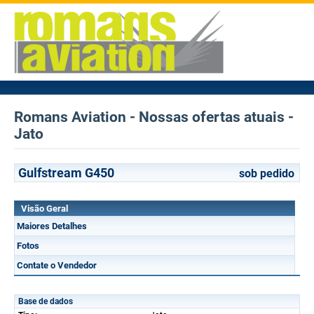
Romans Aviation - Nossas ofertas atuais -
Jato
Gulfstream G450
sob pedido
Visão Geral
Maiores Detalhes
Fotos
Contate o Vendedor
Base de dados