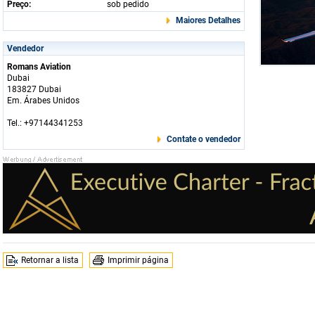
Preço:
sob pedido
Maiores Detalhes
Vendedor
Romans Aviation
Dubai
183827 Dubai
Em. Árabes Unidos
Tel.: +97144341253
Contate o vendedor
Retornar a lista
Imprimir página