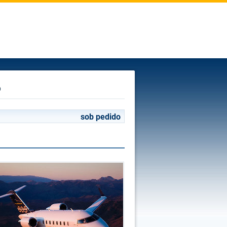
o
sob pedido