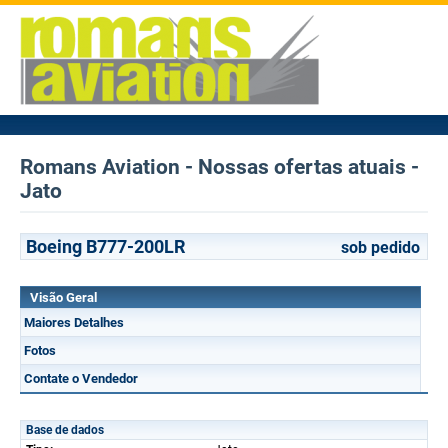
Romans Aviation - Nossas ofertas atuais -
Jato
Boeing B777-200LR
sob pedido
Visão Geral
Maiores Detalhes
Fotos
Contate o Vendedor
Base de dados