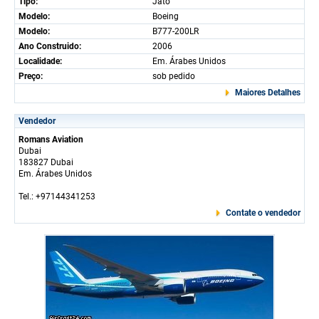
Tipo:
Jato
Modelo:
Boeing
Modelo:
B777-200LR
Ano Construido:
2006
Localidade:
Em. Árabes Unidos
Preço:
sob pedido
Maiores Detalhes
Vendedor
Romans Aviation
Dubai
183827 Dubai
Em. Árabes Unidos
Tel.: +97144341253
Contate o vendedor