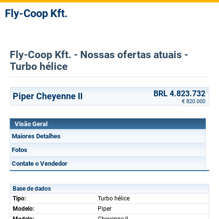
Fly-Coop Kft.
Fly-Coop Kft. - Nossas ofertas atuais -
Turbo hélice
BRL 4.823.732
Piper Cheyenne II
€ 820.000
Visão Geral
Maiores Detalhes
Fotos
Contate o Vendedor
Base de dados
Tipo:
Turbo hélice
Modelo:
Piper