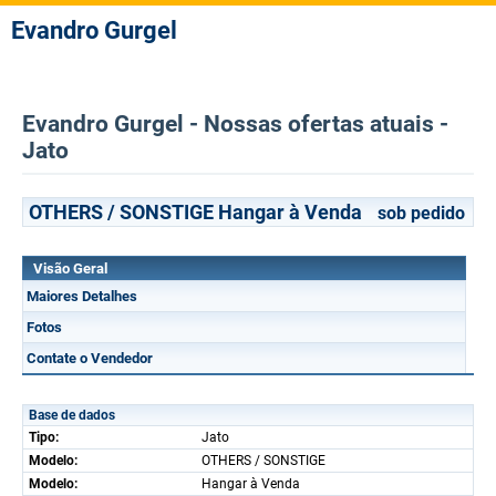
Evandro Gurgel
Evandro Gurgel - Nossas ofertas atuais -
Jato
OTHERS / SONSTIGE Hangar à Venda
sob pedido
Visão Geral
Maiores Detalhes
Fotos
Contate o Vendedor
Base de dados
Tipo:
Jato
Modelo:
OTHERS / SONSTIGE
Modelo:
Hangar à Venda