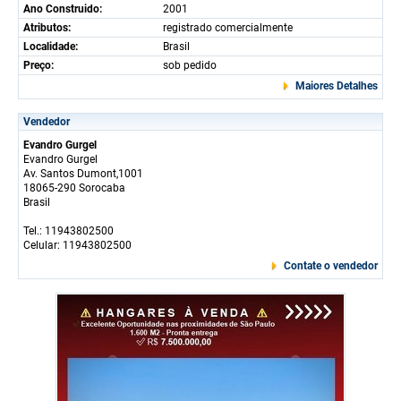
Ano Construido:
2001
Atributos:
registrado comercialmente
Localidade:
Brasil
Preço:
sob pedido
Maiores Detalhes
Vendedor
Evandro Gurgel
Evandro Gurgel
Av. Santos Dumont,1001
18065-290 Sorocaba
Brasil
Tel.: 11943802500
Celular: 11943802500
Contate o vendedor