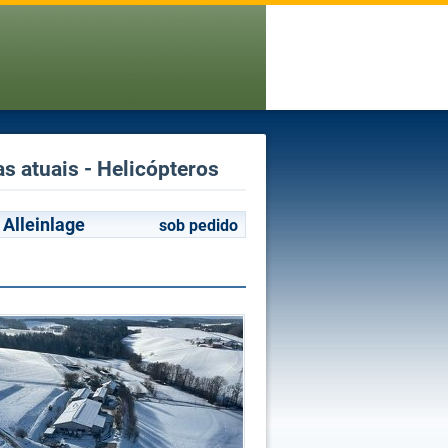
s atuais - Helicópteros
 Alleinlage
sob pedido