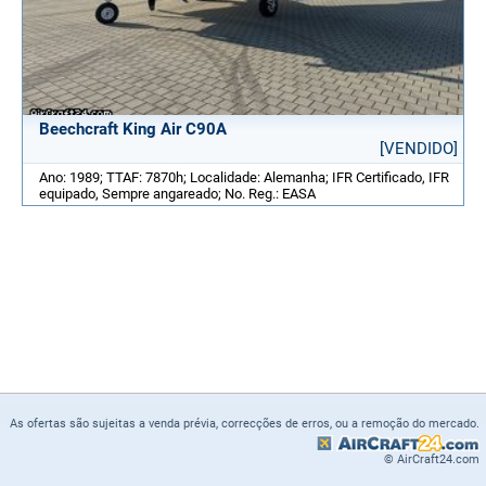
Beechcraft King Air C90A
[VENDIDO]
Ano: 1989; TTAF: 7870h; Localidade: Alemanha; IFR Certificado, IFR
equipado, Sempre angareado; No. Reg.: EASA
As ofertas são sujeitas a venda prévia, correcções de erros, ou a remoção do mercado.
© AirCraft24.com