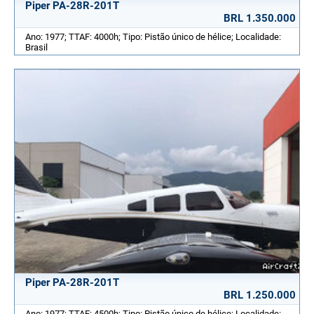
Piper PA-28R-201T
BRL 1.350.000
Ano: 1977; TTAF: 4000h; Tipo: Pistão único de hélice; Localidade:
Brasil
Piper PA-28R-201T
BRL 1.250.000
Ano: 1977; TTAF: 4500h; Tipo: Pistão único de hélice; Localidade: