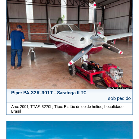
Piper PA-32R-301T - Saratoga II TC
sob pedido
Ano: 2001; TTAF: 3270h; Tipo: Pistão único de hélice; Localidade:
Brasil