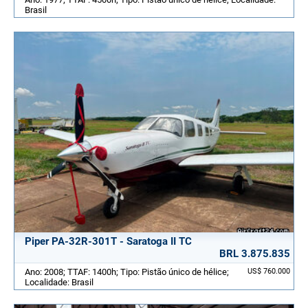
Brasil
Piper PA-32R-301T - Saratoga II TC
BRL 3.875.835
Ano: 2008; TTAF: 1400h; Tipo: Pistão único de hélice;
US$ 760.000
Localidade: Brasil