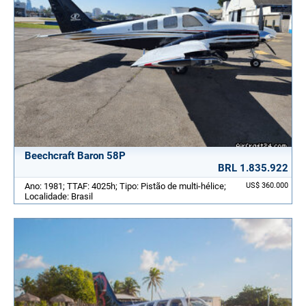
Beechcraft Baron 58P
BRL 1.835.922
Ano: 1981; TTAF: 4025h; Tipo: Pistão de multi-hélice;
US$ 360.000
Localidade: Brasil