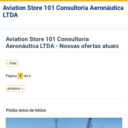
Aviation Store 101 Consultoria Aeronáutica
LTDA
Aviation Store 101 Consultoria
Aeronáutica LTDA - Nossas ofertas atuais
Prév.
Página
2
de 4
próximo
Pistão único de hélice