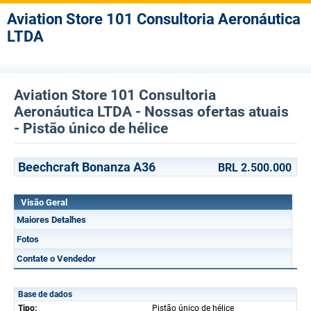
Aviation Store 101 Consultoria Aeronáutica
LTDA
Aviation Store 101 Consultoria
Aeronáutica LTDA - Nossas ofertas atuais
- Pistão único de hélice
Beechcraft Bonanza A36
BRL 2.500.000
Visão Geral
Maiores Detalhes
Fotos
Contate o Vendedor
Base de dados
Tipo:
Pistão único de hélice